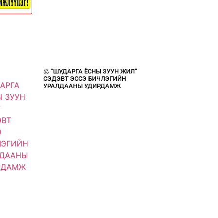
⚖️ “ШУДАРГА ЁСНЫ ЗУУН ЖИЛ”
СЭДЭВТ ЭССЭ БИЧЛЭГИЙН
УРАЛДААНЫ УДИРДАМЖ