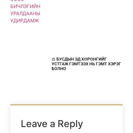
⚖️ БУСДЫН ЭД ХӨРӨНГИЙГ
УСТГАЖ ГЭМТЭЭХ НЬ ГЭМТ ХЭРЭГ
БОЛНО
Leave a Reply