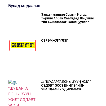
Бусад мэдээлэл
Завханмандал Сумын Иргэд,
Төрийн Албан Хаагчдад Шүүхийн
Үйл Ажиллагааг Танилцууллаа
СЭРЭМЖЛҮҮЛЭГ
⚖️ “ШУДАРГА ЁСНЫ ЗУУН ЖИЛ”
СЭДЭВТ ЭССЭ БИЧЛЭГИЙН
УРАЛДААНЫ УДИРДАМЖ