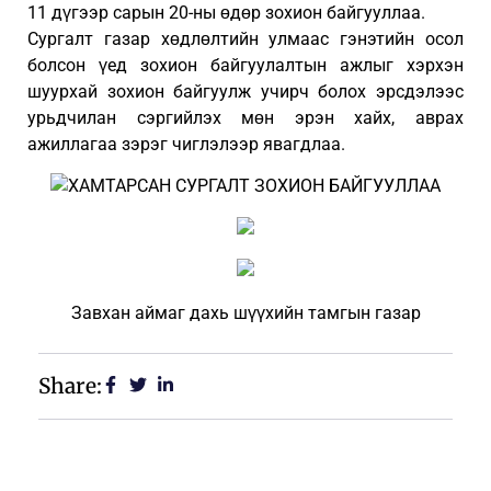
11 дүгээр сарын 20-ны өдөр зохион байгууллаа.
Сургалт газар хөдлөлтийн улмаас гэнэтийн осол
болсон үед зохион байгуулалтын ажлыг хэрхэн
шуурхай зохион байгуулж учирч болох эрсдэлээс
урьдчилан сэргийлэх мөн эрэн хайх, аврах
ажиллагаа зэрэг чиглэлээр явагдлаа.
Завхан аймаг дахь шүүхийн тамгын газар
Share: