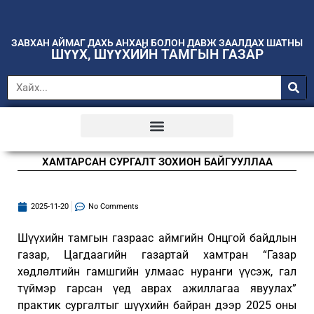
ЗАВХАН АЙМАГ ДАХЬ АНХАН БОЛОН ДАВЖ ЗААЛДАХ ШАТНЫ
ШҮҮХ, ШҮҮХИЙН ТАМГЫН ГАЗАР
ХАМТАРСАН СУРГАЛТ ЗОХИОН БАЙГУУЛЛАА
2025-11-20
No Comments
Шүүхийн тамгын газраас аймгийн Онцгой байдлын
газар, Цагдаагийн газартай хамтран “Газар
хөдлөлтийн гамшгийн улмаас нуранги үүсэж, гал
түймэр гарсан үед аврах ажиллагаа явуулах”
практик сургалтыг шүүхийн байран дээр 2025 оны