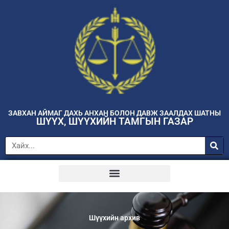
ЗАВХАН АЙМАГ ДАХЬ АНХАН БОЛОН ДАВЖ ЗААЛДАХ ШАТНЫ
ШҮҮХ, ШҮҮХИЙН ТАМГЫН ГАЗАР
Шүүхийн архив