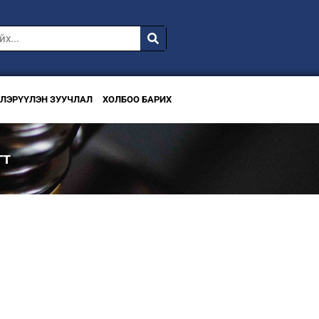
ВЛЭРҮҮЛЭН ЗУУЧЛАЛ
ХОЛБОО БАРИХ
гт