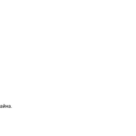
айна.