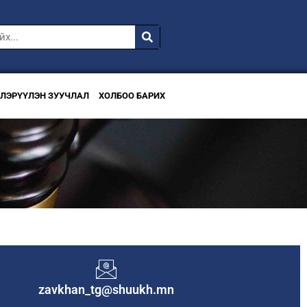
ВЛЭРҮҮЛЭН ЗУУЧЛАЛ
ХОЛБОО БАРИХ
zavkhan_tg@shuukh.mn