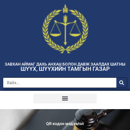
ЗАВХАН АЙМАГ ДАХЬ АНХАН БОЛОН ДАВЖ ЗААЛДАХ ШАТНЫ
ШҮҮХ, ШҮҮХИЙН ТАМГЫН ГАЗАР
QR кодон мэдээлэл