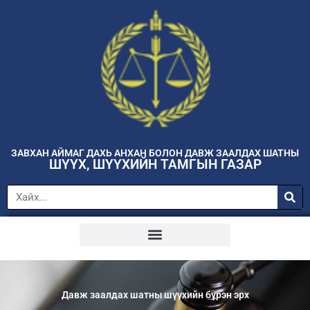
ЗАВХАН АЙМАГ ДАХЬ АНХАН БОЛОН ДАВЖ ЗААЛДАХ ШАТНЫ
ШҮҮХ, ШҮҮХИЙН ТАМГЫН ГАЗАР
Давж заалдах шатны шүүхийн бүрэн эрх