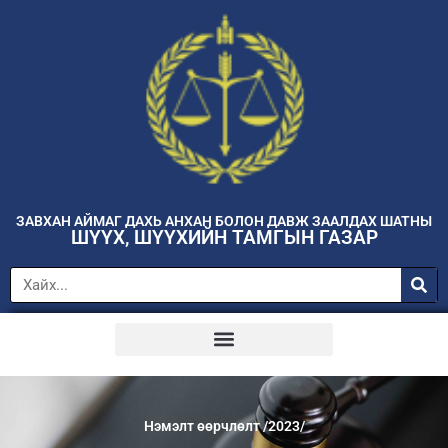
ЗАВХАН АЙМАГ ДАХЬ АНХАН БОЛОН ДАВЖ ЗААЛДАХ ШАТНЫ
ШҮҮХ, ШҮҮХИЙН ТАМГЫН ГАЗАР
Нэмэлт өөрчлөлт /2023/