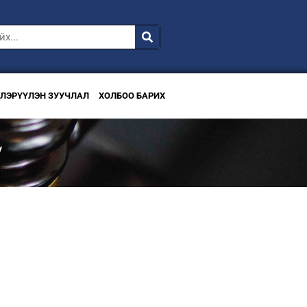
ВЛЭРҮҮЛЭН ЗУУЧЛАЛ
ХОЛБОО БАРИХ
/