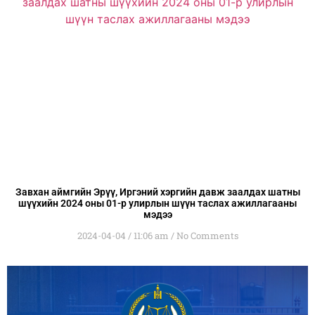
Завхан аймгийн Эрүү, Иргэний хэргийн давж заалдах шатны
шүүхийн 2024 оны 01-р улирлын шүүн таслах ажиллагааны
мэдээ
2024-04-04
11:06 am
No Comments