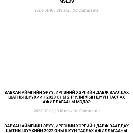
МЭДЭЭ
2024-01-16
1:19 am
No Comments
ЗАВХАН АЙМГИЙН ЭРҮҮ, ИРГЭНИЙ ХЭРГИЙН ДАВЖ ЗААЛДАХ
ШАТНЫ ШҮҮХИЙН 2023 ОНЫ 2-Р УЛИРЛЫН ШҮҮН ТАСЛАХ
АЖИЛЛАГААНЫ МЭДЭЭ
2023-07-03
9:18 am
No Comments
ЗАВХАН АЙМГИЙН ЭРҮҮ, ИРГЭНИЙ ХЭРГИЙН ДАВЖ ЗААЛДАХ
ШАТНЫ ШҮҮХИЙН 2022 ОНЫ ШҮҮН ТАСЛАХ АЖИЛЛАГААНЫ