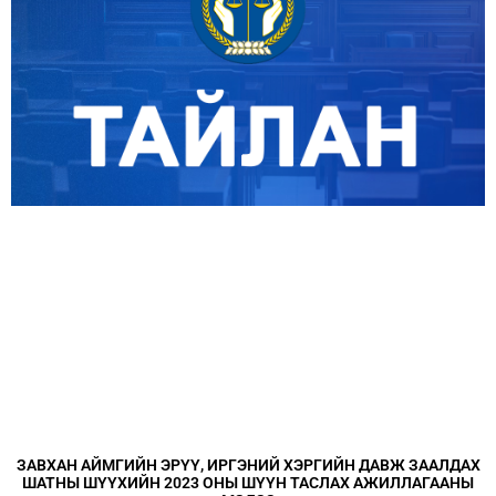
ЗАВХАН АЙМГИЙН ЭРҮҮ, ИРГЭНИЙ ХЭРГИЙН ДАВЖ ЗААЛДАХ
ШАТНЫ ШҮҮХИЙН 2023 ОНЫ ШҮҮН ТАСЛАХ АЖИЛЛАГААНЫ