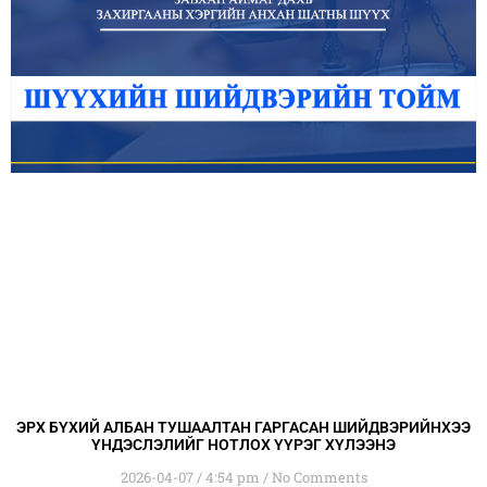
ЭРХ БҮХИЙ АЛБАН ТУШААЛТАН ГАРГАСАН ШИЙДВЭРИЙНХЭЭ
ҮНДЭСЛЭЛИЙГ НОТЛОХ ҮҮРЭГ ХҮЛЭЭНЭ
2026-04-07
4:54 pm
No Comments