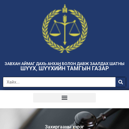
ЗАВХАН АЙМАГ ДАХЬ АНХАН БОЛОН ДАВЖ ЗААЛДАХ ШАТНЫ
ШҮҮХ, ШҮҮХИЙН ТАМГЫН ГАЗАР
Захиргааны хэрэг