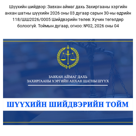
Шүүхийн шийдвэр: Завхан аймаг дахь Захиргааны хэргийн
анхан шатны шүүхийн 2026 оны 03 дугаар сарын 30-ны өдрийн
118/ШШ2026/0005 Шийдвэрийн төлөв: Хүчин төгөлдөр
болоогүй. Тоймын дугаар, огноо: №02, 2026 оны 04