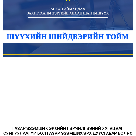
ГАЗАР ЭЗЭМШИХ ЭРХИЙН ГЭРЧИЛГЭЭНИЙ ХУГАЦААГ
СУНГУУЛААГҮЙ БОЛ ГАЗАР ЭЗЭМШИХ ЭРХ ДУУСГАВАР БОЛНО