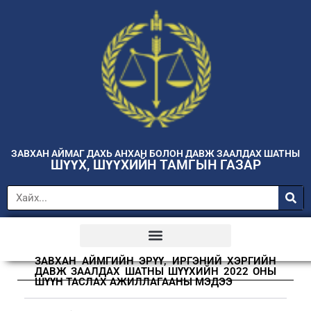
ЗАВХАН АЙМАГ ДАХЬ АНХАН БОЛОН ДАВЖ ЗААЛДАХ ШАТНЫ
ШҮҮХ, ШҮҮХИЙН ТАМГЫН ГАЗАР
ЗАВХАН АЙМГИЙН ЭРҮҮ, ИРГЭНИЙ ХЭРГИЙН
ДАВЖ ЗААЛДАХ ШАТНЫ ШҮҮХИЙН 2022 ОНЫ
ШҮҮН ТАСЛАХ АЖИЛЛАГААНЫ МЭДЭЭ