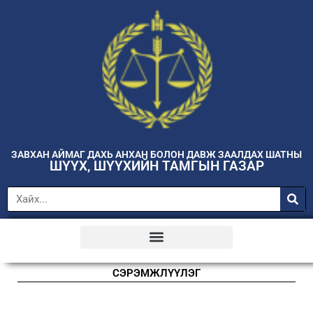
ЗАВХАН АЙМАГ ДАХЬ АНХАН БОЛОН ДАВЖ ЗААЛДАХ ШАТНЫ
ШҮҮХ, ШҮҮХИЙН ТАМГЫН ГАЗАР
СЭРЭМЖЛҮҮЛЭГ