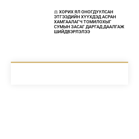
⚖️ ХОРИХ ЯЛ ОНОГДУУЛСАН
ЭТГЭЭДИЙН ХҮҮХДЭД АСРАН
ХАМГААЛАГЧ ТОМИЛОХЫГ
СУМЫН ЗАСАГ ДАРГАД ДААЛГАЖ
ШИЙДВЭРЛЭЛЭЭ