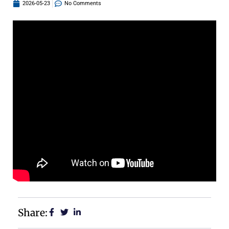
2026-05-23
No Comments
Share: