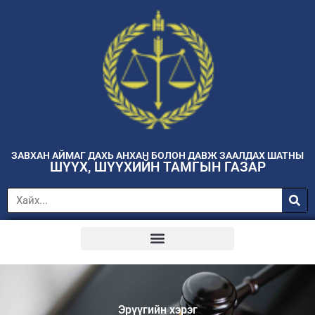
ЗАВХАН АЙМАГ ДАХЬ АНХАН БОЛОН ДАВЖ ЗААЛДАХ ШАТНЫ
ШҮҮХ, ШҮҮХИЙН ТАМГЫН ГАЗАР
Эрүүгийн хэрэг