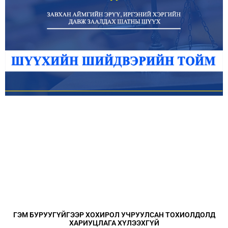
ГЭМ БУРУУГҮЙГЭЭР ХОХИРОЛ УЧРУУЛСАН ТОХИОЛДОЛД
ХАРИУЦЛАГА ХҮЛЭЭХГҮЙ