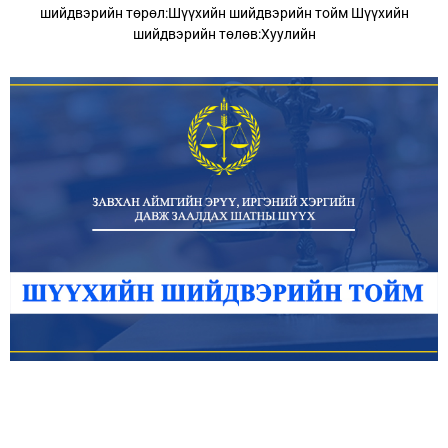
шийдвэрийн төрөл:Шүүхийн шийдвэрийн тойм Шүүхийн
шийдвэрийн төлөв:Хуулийн