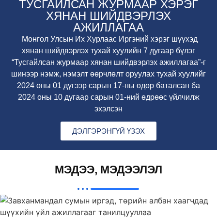
ТУСГАЙЛСАН ЖУРМААР ХЭРЭГ
ХЯНАН ШИЙДВЭРЛЭХ
АЖИЛЛАГАА
Монгол Улсын Их Хурлаас Иргэний хэрэг шүүхэд
хянан шийдвэрлэх тухай хуулийн 7 дугаар бүлэг
“Тусгайлсан журмаар хянан шийдвэрлэх ажиллагаа”-г
шинээр нэмж, нэмэлт өөрчлөлт оруулах тухай хуулийг
2024 оны 01 дүгээр сарын 17-ны өдөр баталсан ба
2024 оны 10 дугаар сарын 01-ний өдрөөс үйлчилж
эхэлсэн
ДЭЛГЭРЭНГҮЙ ҮЗЭХ
МЭДЭЭ, МЭДЭЭЛЭЛ
МЭДЭЭ, МЭДЭЭЛЭЛ