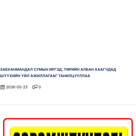
ЗАВХАНМАНДАЛ СУМЫН ИРГЭД, ТӨРИЙН АЛБАН ХААГЧДАД
ШҮҮХИЙН ҮЙЛ АЖИЛЛАГААГ ТАНИЛЦУУЛЛАА
2026-05-23
0