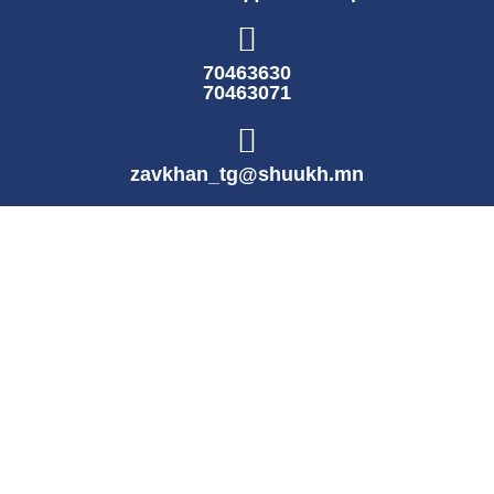
70463630
70463071
zavkhan_tg@shuukh.mn