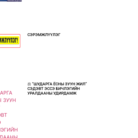
СЭРЭМЖЛҮҮЛЭГ
⚖️ “ШУДАРГА ЁСНЫ ЗУУН ЖИЛ”
СЭДЭВТ ЭССЭ БИЧЛЭГИЙН
УРАЛДААНЫ УДИРДАМЖ