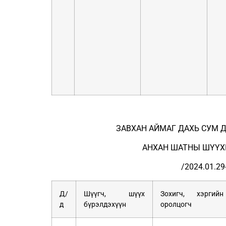
ЗАВХАН АЙМАГ ДАХЬ СУМ 
АНХАН ШАТНЫ ШҮҮХИ
/2024.01.29
Д/
Шүүгч, шүүх
Зохигч, хэргийн
д
бүрэлдэхүүн
оролцогч