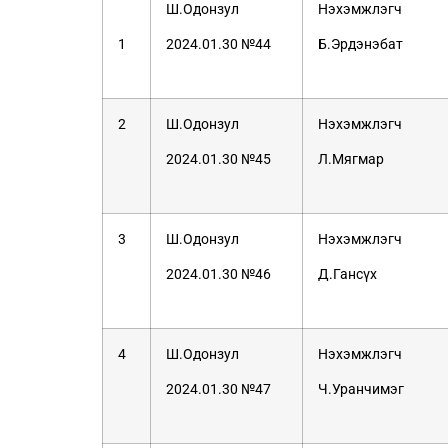
Ш.Одонзул
Нэхэмжлэгч
1
2024.01.30 №44
Б.Эрдэнэбат
2
Ш.Одонзул
Нэхэмжлэгч
2024.01.30 №45
Л.Мягмар
3
Ш.Одонзул
Нэхэмжлэгч
2024.01.30 №46
Д.Гансүх
4
Ш.Одонзул
Нэхэмжлэгч
2024.01.30 №47
Ч.Уранчимэг