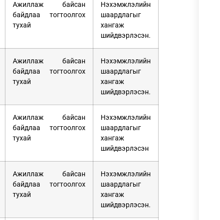
Ажиллаж байсан
Нэхэмжлэлийн
байдлаа тогтоолгох
шаардлагыг
тухай
хангаж
шийдвэрлэсэн.
Ажиллаж байсан
Нэхэмжлэлийн
байдлаа тогтоолгох
шаардлагыг
тухай
хангаж
шийдвэрлэсэн.
Ажиллаж байсан
Нэхэмжлэлийн
байдлаа тогтоолгох
шаардлагыг
тухай
хангаж
шийдвэрлэсэн
Ажиллаж байсан
Нэхэмжлэлийн
байдлаа тогтоолгох
шаардлагыг
тухай
хангаж
шийдвэрлэсэн.