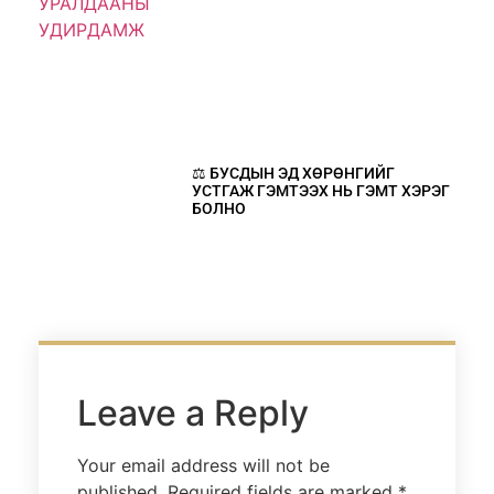
⚖️ БУСДЫН ЭД ХӨРӨНГИЙГ
УСТГАЖ ГЭМТЭЭХ НЬ ГЭМТ ХЭРЭГ
БОЛНО
Leave a Reply
Your email address will not be
published.
Required fields are marked
*